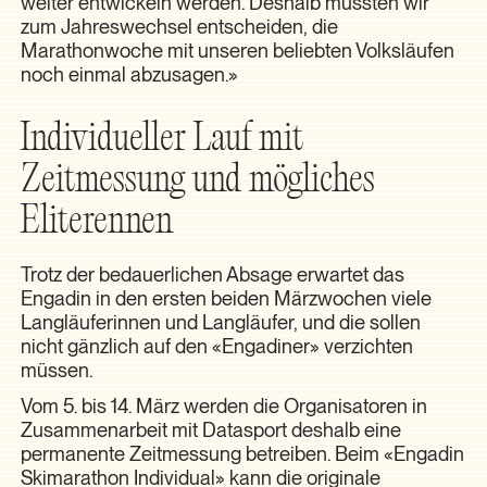
weiter entwickeln werden. Deshalb mussten wir
zum Jahreswechsel entscheiden, die
Marathonwoche mit unseren beliebten Volksläufen
noch einmal abzusagen.»
Individueller Lauf mit
Zeitmessung und mögliches
Eliterennen
Trotz der bedauerlichen Absage erwartet das
Engadin in den ersten beiden Märzwochen viele
Langläuferinnen und Langläufer, und die sollen
nicht gänzlich auf den «Engadiner» verzichten
müssen.
Vom 5. bis 14. März werden die Organisatoren in
Zusammenarbeit mit Datasport deshalb eine
permanente Zeitmessung betreiben. Beim «Engadin
Skimarathon Individual» kann die originale