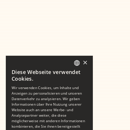
×
Diese Webseite verwendet
GERMAN
Cookies.
ENGLISH
Wir verwenden Cookies, um Inhalte und
Anzeigen zu personalisieren und unseren
Datenverkehr zu analysieren. Wir geben
Informationen über Ihre Nutzung unserer
Website auch an unsere Werbe- und
Analysepartner weiter, die diese
möglicherweise mit anderen Informationen
kombinieren, die Sie ihnen bereitgestellt