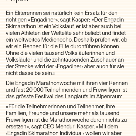
Ein Eliterennen sei natürlich kein Ersatz für den
richtigen «Engadiner», sagt Kasper: «Der Engadin
Skimarathon ist ein Volkslauf, er ist aber auch bei
vielen Athleten der Weltelite sehr beliebt und findet
ein weltweites Medienecho. Deshalb prüfen wir, ob
wir ein Rennen für die Elite durchführen können.
Ohne die vielen tausend Volksläuferinnen und
Volksläufer und die zehntausenden Zuschauer an
der Strecke wird der ‹Engadiner› aber auch für sie
nicht dasselbe sein.»
Die Engadin Marathonwoche mit ihren vier Rennen
und fast 20'000 Teilnehmenden und Freiwilligen ist
das grösste Festival des Langlaufs im Alpenraum.
«Für die Teilnehmerinnen und Teilnehmer, ihre
Familien, Freunde und unsere mehr als tausend
Freiwilligen ist die Marathonwoche durch nichts zu
ersetzen», sagt CEO Menduri Kasper. «Mit dem
‹Engadin Skimarathon Individual› wollen wir aber