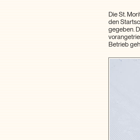
Die St. Mor
den Starts
gegeben. D
vorangetrie
Betrieb ge