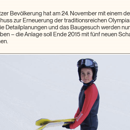
itzer Bevölkerung hat am 24. November mit einem de
chuss zur Erneuerung der traditionsreichen Olympi
ie Detailplanungen und das Baugesuch werden nun
ben – die Anlage soll Ende 2015 mit fünf neuen Sch
hen.