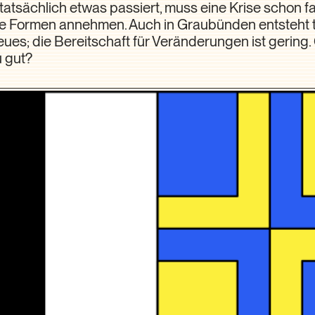
tatsächlich etwas passiert, muss eine Krise schon f
e Formen annehmen. Auch in Graubünden entsteht t
ues; die Bereitschaft für Veränderungen ist gering.
u gut?