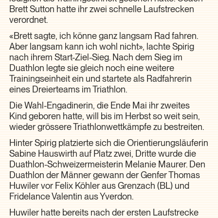
Brett Sutton hatte ihr zwei schnelle Laufstrecken
verordnet.
«Brett sagte, ich könne ganz langsam Rad fahren.
Aber langsam kann ich wohl nicht», lachte Spirig
nach ihrem Start-Ziel-Sieg. Nach dem Sieg im
Duathlon legte sie gleich noch eine weitere
Trainingseinheit ein und startete als Radfahrerin
eines Dreierteams im Triathlon.
Die Wahl-Engadinerin, die Ende Mai ihr zweites
Kind geboren hatte, will bis im Herbst so weit sein,
wieder grössere Triathlonwettkämpfe zu bestreiten.
Hinter Spirig platzierte sich die Orientierungsläuferin
Sabine Hauswirth auf Platz zwei, Dritte wurde die
Duathlon-Schweizermeisterin Melanie Maurer. Den
Duathlon der Männer gewann der Genfer Thomas
Huwiler vor Felix Köhler aus Grenzach (BL) und
Fridelance Valentin aus Yverdon.
Huwiler hatte bereits nach der ersten Laufstrecke