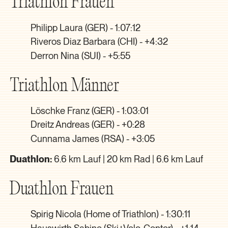
Triathlon Frauen
Philipp Laura (GER) - 1:07:12
Riveros Diaz Barbara (CHI) - +4:32
Derron Nina (SUI) - +5:55
Triathlon Männer
Löschke Franz (GER) - 1:03:01
Dreitz Andreas (GER) - +0:28
Cunnama James (RSA) - +3:05
Duathlon:
6.6 km Lauf | 20 km Rad | 6.6 km Lauf
Duathlon Frauen
Spirig Nicola (Home of Triathlon) - 1:30:11
Hauswirth Sabine (Ski+Velo-Center) - +1:14