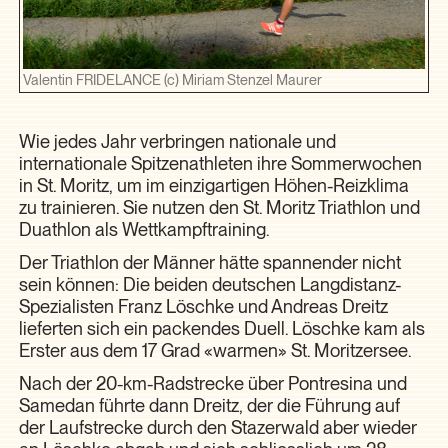
Valentin FRIDELANCE (c) Miriam Stenzel Maurer
Wie jedes Jahr verbringen nationale und
internationale Spitzenathleten ihre Sommerwochen
in St. Moritz, um im einzigartigen Höhen-Reizklima
zu trainieren. Sie nutzen den St. Moritz Triathlon und
Duathlon als Wettkampftraining.
Der Triathlon der Männer hätte spannender nicht
sein können: Die beiden deutschen Langdistanz-
Spezialisten Franz Löschke und Andreas Dreitz
lieferten sich ein packendes Duell. Löschke kam als
Erster aus dem 17 Grad «warmen» St. Moritzersee.
Nach der 20-km-Radstrecke über Pontresina und
Samedan führte dann Dreitz, der die Führung auf
der Laufstrecke durch den Stazerwald aber wieder