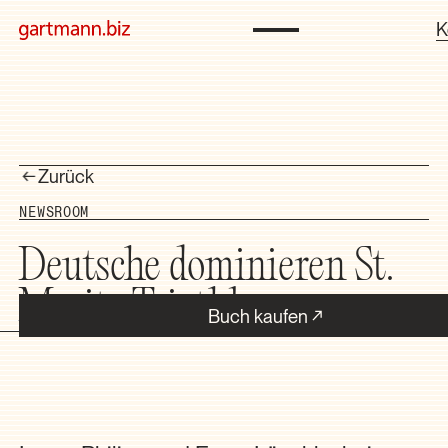
K
Zurück
NEWSROOM
Deutsche dominieren St.
Moritz Triathlon
Buch kaufen