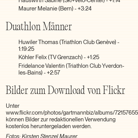
Maurer Melanie (Bern) - +3:24
Duathlon Männer
Huwiler Thomas (Triathlon Club Genève) -
1:19:25
Köhler Felix (TV Grenzach) - +1:25
Fridelance Valentin (Triathlon Club Yverdon-
les-Bains) - +2:57
Bilder zum Download von Flickr
Unter
www.flickr.com/photos/gartmannbiz/albums/7215765
können Bilder zur redaktionellen Verwendung
kostenlos heruntergeladen werden.
Fotos: Kirsten Stenzel Maurer,