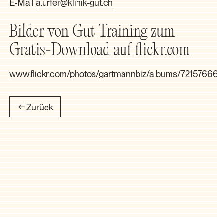
E-Mail
a.urfer@klinik-gut.ch
Bilder von Gut Training zum
Gratis-Download auf flickr.com
www.flickr.com/photos/gartmannbiz/albums/721576
Zurück