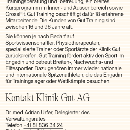
Trainingsberatung und -betreuung, ein breites
Kursprogramm im Innen- und Aussenbereich sowie
CrossFit. Gut Training beschäftigt dafür 18 erfahrene
Mitarbeitende. Die Kunden von Gut Training sind
zwischen 16 und 96 Jahre alt.
Sie können je nach Bedarf auf
Sportwissenschaftler, Physiotherapeuten,
spezialisierte Trainer oder Sportärzte der Klinik Gut
zurückgreifen. Gut Training fördert aktiv den Sport im
Engadin und betreut Breiten-, Nachwuchs- und
Elitesportler. Dazu gehören immer wieder nationale
und internationale Spitzenathleten, die das Engadin
für Trainingslager oder Wettkämpfe besuchen.
Kontakt Klinik Gut AG
Dr. med. Adrian Urfer, Delegierter des
Verwaltungsrates
Telefon
+41 81 836 34 24