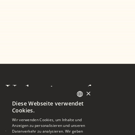
Vorbereitet auf
×
Diese Webseite verwendet
dasWesentliche
GERMAN
Cookies.
ENGLISH
Wir verwenden Cookies, um Inhalte und
Anzeigen zu personalisieren und unseren
Datenverkehr zu analysieren. Wir geben