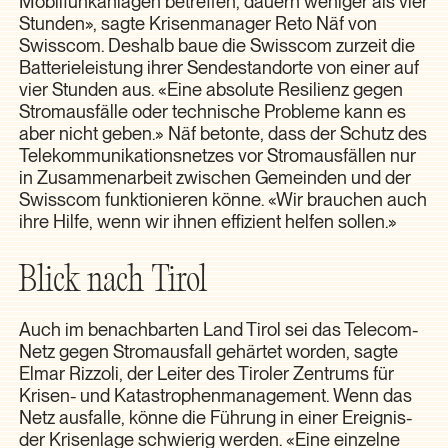
Mobilfunkanlagen betreffen, dauern weniger als vier
Stunden», sagte Krisenmanager Reto Näf von
Swisscom. Deshalb baue die Swisscom zurzeit die
Batterieleistung ihrer Sendestandorte von einer auf
vier Stunden aus. «Eine absolute Resilienz gegen
Stromausfälle oder technische Probleme kann es
aber nicht geben.» Näf betonte, dass der Schutz des
Telekommunikationsnetzes vor Stromausfällen nur
in Zusammenarbeit zwischen Gemeinden und der
Swisscom funktionieren könne. «Wir brauchen auch
ihre Hilfe, wenn wir ihnen effizient helfen sollen.»
Blick nach Tirol
Auch im benachbarten Land Tirol sei das Telecom-
Netz gegen Stromausfall gehärtet worden, sagte
Elmar Rizzoli, der Leiter des Tiroler Zentrums für
Krisen- und Katastrophenmanagement. Wenn das
Netz ausfalle, könne die Führung in einer Ereignis-
der Krisenlage schwierig werden. «Eine einzelne