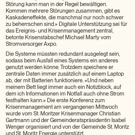
Störung kann man in der Regel bewältigen.
Kommen mehrere Störungen zusammen, gibt es
Kaskadeneffekte, die manchmal nur noch schwer
zu beherrschen sind.» Digitale Unterstützung sei für
das Ereignis- und Krisenmanagement zentral,
betonte Krisenstabschef Michael Marty vom
Stromversorger Axpo.
Die Systeme müssten redundant ausgelegt sein,
sodass beim Ausfall eines Systems ein anderes
genutzt werden könne. Trotzdem speichere er
zentrale Daten immer zusätzlich auf einem Laptop
ab, der mit Batterien funktioniere. «Und neben
meinem Bett liegt immer auch ein Notizblock, auf
dem ich Informationen im Notfall auch ohne Strom
festhalten kann.» Die erste Konferenz zum
Krisenmanagement am vergangenen Mittwoch
wurde vom St. Moritzer Krisenmanager Christian
Gartmann und der Gemeinderatspräsidentin Isabel
Wenger organisiert und von der Gemeinde St. Moritz
und St. Moritz Energie unterstützt.