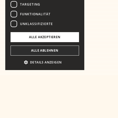
TARGETING
FUNKTIONALITÄT
UNKLASSIFIZIERTE
ALLE AKZEPTIEREN
ALLE ABLEHNEN
DETAILS ANZEIGEN
Vorbereitet auf
dasWesentliche