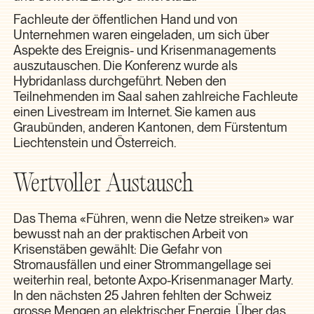
Fachleute der öffentlichen Hand und von
Unternehmen waren eingeladen, um sich über
Aspekte des Ereignis- und Krisenmanagements
auszutauschen. Die Konferenz wurde als
Hybridanlass durchgeführt. Neben den
Teilnehmenden im Saal sahen zahlreiche Fachleute
einen Livestream im Internet. Sie kamen aus
Graubünden, anderen Kantonen, dem Fürstentum
Liechtenstein und Österreich.
Wertvoller Austausch
Das Thema «Führen, wenn die Netze streiken» war
bewusst nah an der praktischen Arbeit von
Krisenstäben gewählt: Die Gefahr von
Stromausfällen und einer Strommangellage sei
weiterhin real, betonte Axpo-Krisenmanager Marty.
In den nächsten 25 Jahren fehlten der Schweiz
grosse Mengen an elektrischer Energie. Über das