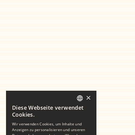
×
Diese Webseite verwendet
GERMAN
Cookies.
ENGLISH
Wir verwenden Cookies, um Inhalte und
Anzeigen zu personalisieren und unseren