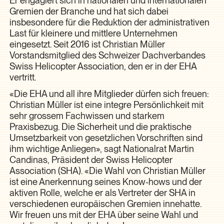
Er engagiert sich in nationalen und internationalen
Gremien der Branche und hat sich dabei
insbesondere für die Reduktion der administrativen
Last für kleinere und mittlere Unternehmen
eingesetzt. Seit 2016 ist Christian Müller
Vorstandsmitglied des Schweizer Dachverbandes
Swiss Helicopter Association, den er in der EHA
vertritt.
«Die EHA und all ihre Mitglieder dürfen sich freuen:
Christian Müller ist eine integre Persönlichkeit mit
sehr grossem Fachwissen und starkem
Praxisbezug. Die Sicherheit und die praktische
Umsetzbarkeit von gesetzlichen Vorschriften sind
ihm wichtige Anliegen», sagt Nationalrat Martin
Candinas, Präsident der Swiss Helicopter
Association (SHA). «Die Wahl von Christian Müller
ist eine Anerkennung seines Know-hows und der
aktiven Rolle, welche er als Vertreter der SHA in
verschiedenen europäischen Gremien innehatte.
Wir freuen uns mit der EHA über seine Wahl und