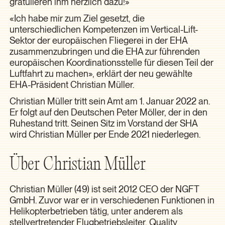
gratulieren ihm herzlich dazu!»
«Ich habe mir zum Ziel gesetzt, die
unterschiedlichen Kompetenzen im Vertical-Lift-
Sektor der europäischen Fliegerei in der EHA
zusammenzubringen und die EHA zur führenden
europäischen Koordinationsstelle für diesen Teil der
Luftfahrt zu machen», erklärt der neu gewählte
EHA-Präsident Christian Müller.
Christian Müller tritt sein Amt am 1. Januar 2022 an.
Er folgt auf den Deutschen Peter Möller, der in den
Ruhestand tritt. Seinen Sitz im Vorstand der SHA
wird Christian Müller per Ende 2021 niederlegen.
Über Christian Müller
Christian Müller (49) ist seit 2012 CEO der NGFT
GmbH. Zuvor war er in verschiedenen Funktionen in
Helikopterbetrieben tätig, unter anderem als
stellvertretender Flugbetriebsleiter, Quality