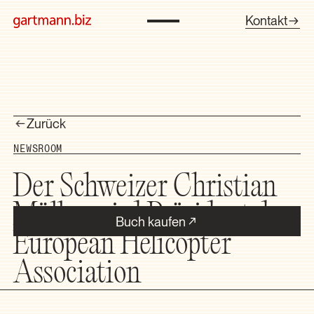
Kontakt
Zurück
NEWSROOM
Der Schweizer Christian
Müller wird Präsident der
Buch kaufen
European Helicopter
Association