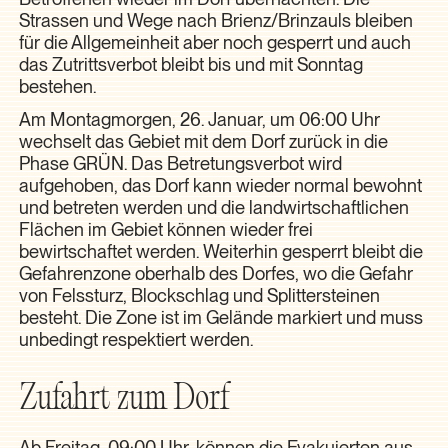
Strassen und Wege nach Brienz/Brinzauls bleiben
für die Allgemeinheit aber noch gesperrt und auch
das Zutrittsverbot bleibt bis und mit Sonntag
bestehen.
Am Montagmorgen, 26. Januar, um 06:00 Uhr
wechselt das Gebiet mit dem Dorf zurück in die
Phase GRÜN. Das Betretungsverbot wird
aufgehoben, das Dorf kann wieder normal bewohnt
und betreten werden und die landwirtschaftlichen
Flächen im Gebiet können wieder frei
bewirtschaftet werden. Weiterhin gesperrt bleibt die
Gefahrenzone oberhalb des Dorfes, wo die Gefahr
von Felssturz, Blockschlag und Splittersteinen
besteht. Die Zone ist im Gelände markiert und muss
unbedingt respektiert werden.
Zufahrt zum Dorf
Ab Freitag, 09:00 Uhr, können die Evakuierten aus