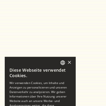
×
Diese Webseite verwendet
GERMAN
Cookies.
ENGLISH
Wir verwenden Cookies, um Inhalte und
Anzeigen zu personalisieren und unseren
Datenverkehr zu analysieren. Wir geben
Informationen über Ihre Nutzung unserer
Website auch an unsere Werbe- und
Analysepartner weiter, die diese