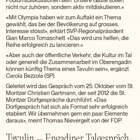
nicht nur zuhören, sondern aktiv mitdiskutieren.»
«Mit Olympia haben wir zum Auftakt ein Thema
gewählt, das bei der Bevölkerung auf grosses
Interesse stösst», erklärt SVP-Regionalpräsident
Gian Marco Tomaschett. «Das wird uns helfen, die
Reihe erfolgreich zu lancieren.»
«Aber auch der öffentliche Verkehr, die Kultur im Tal
oder generell die Zusammenarbeit im Oberengadin
können künftig Thema eines Tavulin sein», ergänzt
Carola Bezzola (SP).
Geleitet wird das Gespräch vom 25. Oktober vom St.
Moritzer Christian Gartmann, der seit 2012 die St.
Moritzer Dorfgespräche durchführt. «Das
Dorfgespräch hat sich als Format sehr erfolgreich
etabliert. Wir übernehmen gern ein paar Elemente
daraus», meint Thomas Nievergelt von der FDP.
Tavulin – Engadiner Talgespräch