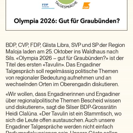
BDP, CVP, FDP, Glista Libra, SVP und SP der Region
Maloja laden am 25. Oktober ins Waldhaus nach
Sils. «Olympia 2026 – gut für Graubünden?» ist der
Titel des ersten «Tavulin». Das Engadiner
Talgespräch soll regelmässig politische Themen
von regionaler Bedeutung aufnehmen und an
wechselnden Orten im Oberengadin diskutieren.
«Wir wollen, dass Engadinerinnen und Engadiner
über regionalpolitische Themen Bescheid wissen
und diskutieren», sagt die Silser BDP-Grossrätin
Heidi Clalüna. «Der Tavulin ist ein Stammtisch, wo
sich die Leute offen austauschen. Auch unsere
Engadiner Talgespräche werden nicht einfach
Podiumsdiskussionen sein. Unsere Gäste sollen