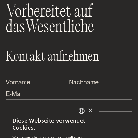
Vorbereitet auf
dasWesentliche
Kontakt aufnehmen
This is some text inside of a div block.
This is some text inside of a 
This is some text inside of a div block.
This is some text inside of a div block.
×
This is some text inside of a div block.
Diese Webseite verwendet
GERMAN
Cookies.
ENGLISH
Wir verwenden Cookies, um Inhalte und