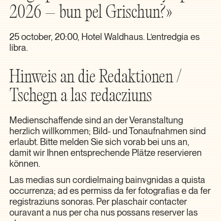
2026 – bun pel Grischun?»
25 october, 20:00, Hotel Waldhaus. L’entredgia es
libra.
Hinweis an die Redaktionen /
Tschegn a las redacziuns
Medienschaffende sind an der Veranstaltung
herzlich willkommen; Bild- und Tonaufnahmen sind
erlaubt. Bitte melden Sie sich vorab bei uns an,
damit wir Ihnen entsprechende Plätze reservieren
können.
Las medias sun cordielmaing bainvgnidas a quista
occurrenza; ad es permiss da fer fotografias e da fer
registraziuns sonoras. Per plaschair contacter
ouravant a nus per cha nus possans reserver las